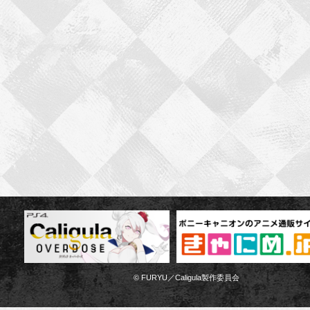
© FURYU／Caligula製作委員会